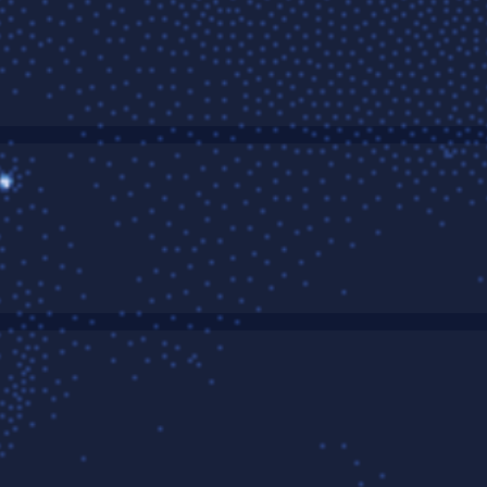
洛特激战数据对比射门控球率
2026-05-22 04:41
86 次阅读
首页
/
体育报道
赛中，迈阿密国际与夏洛特展开了一场精彩的对抗。本文将通过
，探讨双方实力的差距。首先，我们将从射门次数和质量入手，
点关注控球率及其对比赛节奏的影响；随后，从防守数据来剖析
进行综合评价，以期为读者全面呈现这场比赛的真实面貌。通过