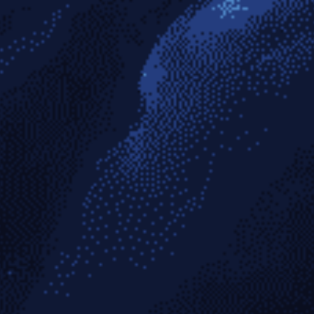
次交锋时，将会继续看到类似结果。尤其是在日益竞争激烈的联
越高，各支球队必须重视自身不足，以期迎头赶上。
交锋的数据比拼，让我们重新审视足球所蕴含的不仅是竞技精神
数据应用，是现代足球不断发展演变的新趋势所在。
数据分析，我们可以清楚地看到，在这场赛事中，迈阿密国际无
备良好的进攻能力，还拥有稳定高效的防守体系，同时又能很好
相较之下，由于缺乏足够的数据支持与战术执行力，夏洛特则需
整体团队素质，以便能够迎接未来更为严峻的挑战。
是一场精彩纷呈的小组赛，更是一堂关于如何利用数据提升自身
希望双方都能持续改进，实现自我突破，为我们带来更多精彩纷