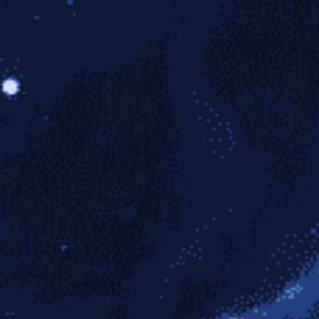
次。这说明前者不仅积极参与到防守当中，而且效果显著，有效
，主动抢断显示出他们对于比赛局势的掌握程度。
两队也存在明显差距：迈阿密国际做出了12次成功解围，而夏
，他们能够迅速采取措施化解危机，有效保护自己的城池。而对
力，不少时候只能眼睁睁看着对手发动连续进攻。
数据，我们可以发现，在整体实力层面上，两队之间确实存在明
不可或缺的一部分，而这一点恰恰也是促进迈阿密国际赢得胜利
据显示实力差异
，本场竞赛中的各项统计信息共同构成了一幅清晰的画卷：尽管
数据分析，却清晰展示出不同球队之间潜藏着的不平衡。在所有
论是射门、控球还是防守，都体现出他们作为主场球队应有的气
可以推测出未来两队在联赛中的走向。如果没有及时改进自身短