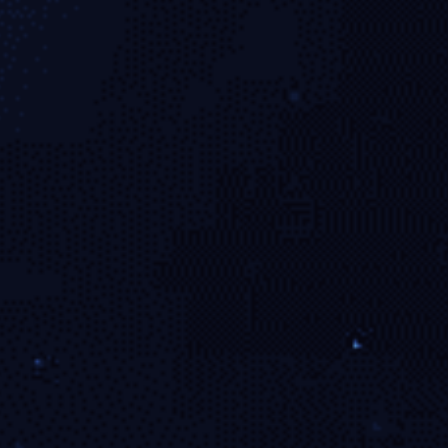
下一篇：
贡萨洛拉莫斯全场表现低迷两次射