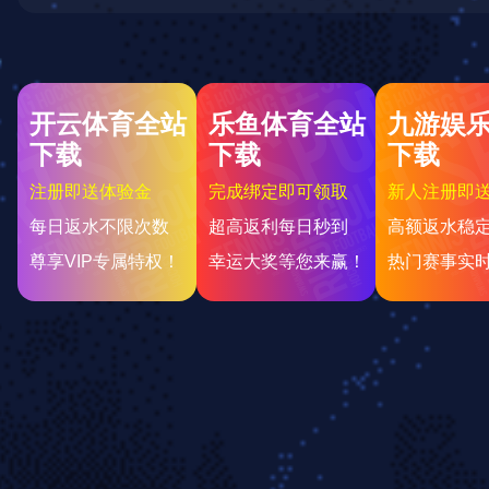
以看到球队间的实力
1、射门数
在本场比赛中，迈阿密
悬殊直接反映了两队
中有5次射正，而夏洛
队争取得分提供了保
进一步分析两队的射
合撕开夏洛特防线，
端显得乏力。此外，
型来应对这一挑战。
综上所述，从射门的
有效控制进攻节奏，