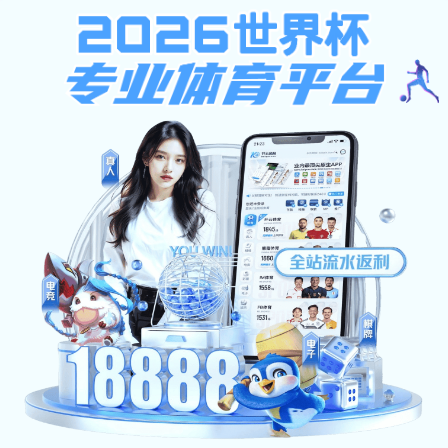
立即注册
qy球友会
带您畅享全球体育
盛事
专业平台，数据精准，
高清直播
覆盖热门体育项
目。
聚焦足球、篮球、电竞等赛事，
每日内容实时更
新
。
极速访问
下载APP