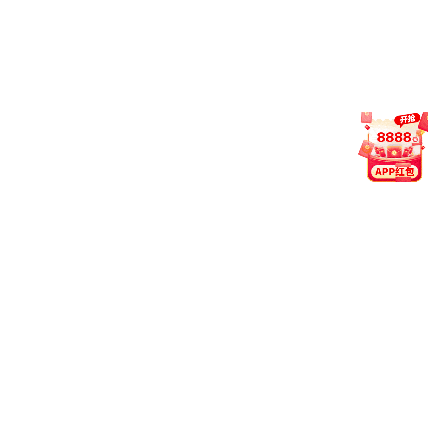
4、未来展望
展望未来，随着财务公平政策及各家俱乐部投资策略
日益成熟，相信英超各队之间将展开更加复杂而激烈
的争夺战。尽管如今曼城已经站上了新的高峰，但维
持这种状态并不容易。他们必须持续保持竞技状态，
引进优秀球员，并优化内部管理，以确保长期发展的
可持续性。
而对于其他劲旅来说，则是寻找突破口的时候。例
如，一些传统强队如利物浦和阿森纳如果能够在人事
安排及战术调整上做出有效改变，同样有机会重返巅
峰。因此，我们可以期待未来几个赛季里，每一场比
赛都将充满悬念与激情，为球迷奉献更精彩的足球盛
宴。