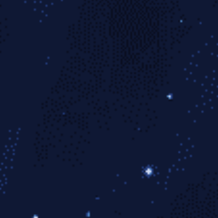
价格设置对于普通家庭来说实在难以承受。一些忠实球迷甚至开
真正热爱足球的人群。
人表示理解，认为这种高昂的费用正是供需关系的一种体现。他
观赛体验的人来说，这笔钱是值得投入的。不过，这样分化明显
热。
广泛报道，各大体育新闻平台纷纷就此进行评论分析。有专家指
等，因为并非所有人都有能力承担如此高额支出。这一现象无疑
，引起了社会各界对公平性问题的新一轮审视。
势与商业模式
前排一类票价格上涨实际上反映了当今体育行业市场趋势的一部分
，我们看到许多大型体育赛事都开始调整自身商业模式，通过提
。这不仅仅体现在门票上，还包括VIP服务、高端周边产品及其