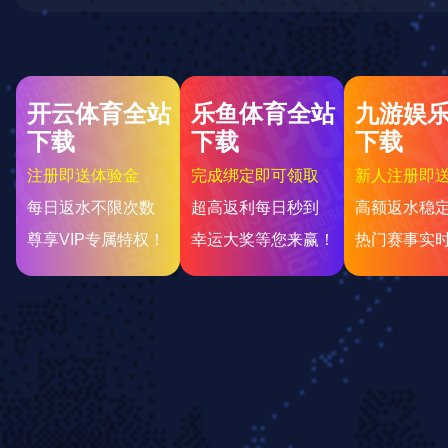
读者提供一个全面深
1、门票价
在探讨2026年世界
时所考虑的因素。首
推高票价。主办方希
其次，疫情后的经济
到限制，而随着情况
了一种顺应市场回暖
最后，还有国际经济
主办方调整门票定价
2、球迷反
面对如此巨幅度的涨