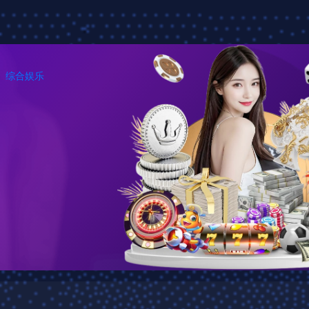
App
关于我们
体育报道
体育盛事
门体育项目。
容实时更新
。