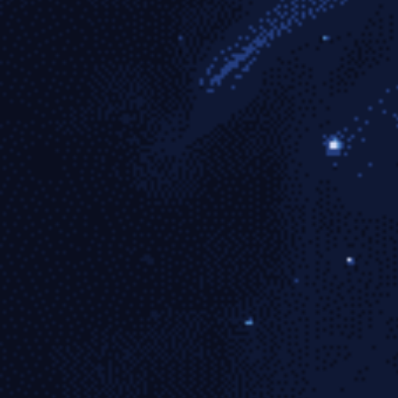
此外，数字化转型也
研究，从而制定更符
于数据导向决策的一
然而，这样的发展方
与感，将可能导致长
会责任之间的问题，
4、未来展
展望未来，我们可以看
一目标，需要有效解
的门票，以满足不同
另一方面，可以考虑
盛事中来。此外，加