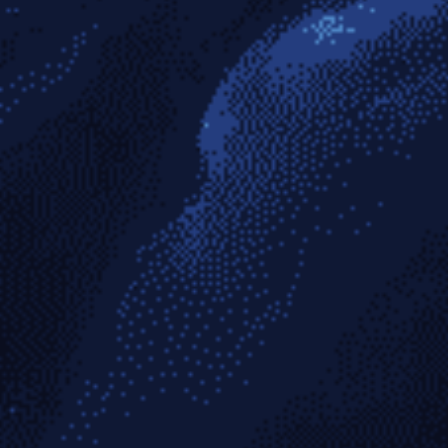
好者都能享受到比赛带来的激情与快乐。
希望能够建立更加开放透明的信息沟通机制，让广大球迷能及时
。这不仅有助于维护良好的公众形象，更能促进整个足球生态系
ost popular sport globally, has seen ticket prices soar in re
ation and heightened demand. The upcoming 2026 FIFA Worl
cts this trend with significant price hikes for front-row tick
ghts the need for sports organizations to balance profit-see
sing these concerns will be crucial in ensuring that footbal
ostering a sense of community and shared passion across dif